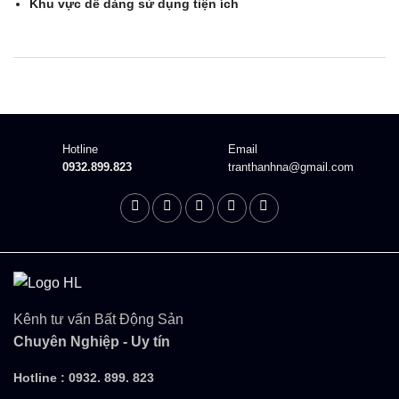
Khu vực dễ dàng sử dụng tiện ích
Description
Hotline
Email
0932.899.823
tranthanhna@gmail.com
Kênh tư vấn Bất Động Sản
Chuyên Nghiệp - Uy tín
Hotline :
0932. 899. 823